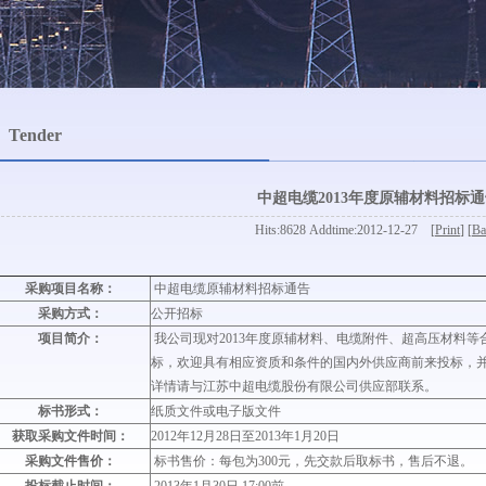
Tender
中超电缆2013年度原辅材料招标
Hits:8628 Addtime:2012-12-27 [
Print
] [
Ba
采购项目名称：
中超电缆原辅材料招标通告
采购方式：
公开招标
项目简介：
我公司现对2013年度原辅材料、电缆附件、超高压材料
标，欢迎具有相应资质和条件的国内外供应商前来投标，
详情请与江苏中超电缆股份有限公司供应部联系。
标书形式：
纸质文件或电子版文件
获取采购文件时间：
2012年12月28日至2013年1月20日
采购文件售价：
标书售价：每包为300元，先交款后取标书，售后不退。