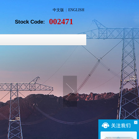
中文版
|
ENGLISH
002471
Stock Code: