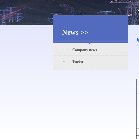
News >>
Company news
Tender