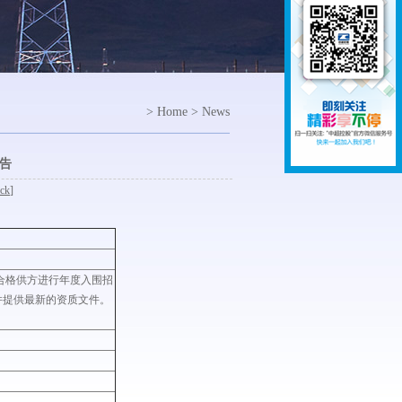
> Home > News
通告
ck
]
等合格供方进行年度入围招
并提供最新的资质文件。