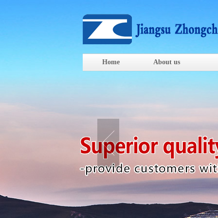
Home
About us