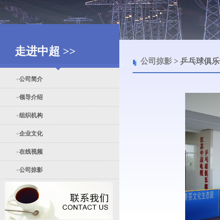
走进中超 >>
公司掠影
> 乒乓球俱
公司简介
领导介绍
组织机构
企业文化
在线视频
公司掠影