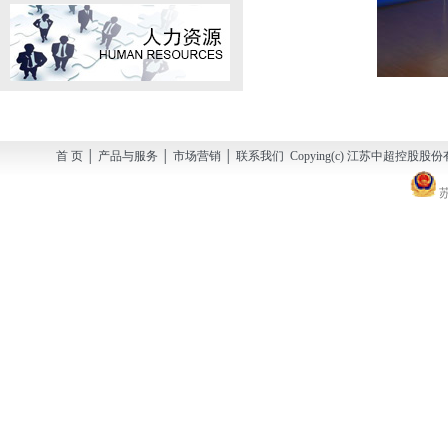
首 页 │ 产品与服务 │ 市场营销 │ 联系我们 Copying(c) 江苏中超控股股份有
苏