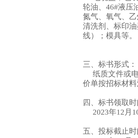
轮油、46#液
氮气、氧气、乙
清洗剂、标印油
线）；模具等。
三、标书形式：
纸质文件或
价单按招标材料
四、标书领取时
2023
年
12
月
1
五、投标截止时