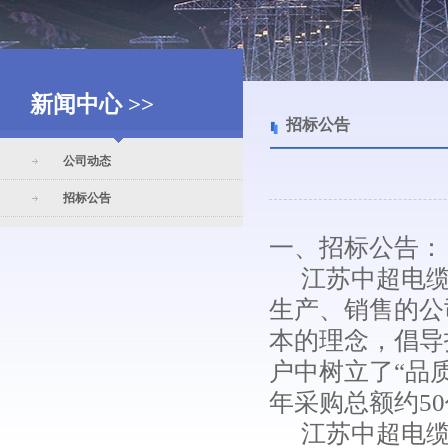
新闻中心 >>
招标公告
公司动态
招标公告
一、招标公告：
江苏中超电
生产、销售的公
本的理念，倡导
户中树立了
“品
年采购总额约5
江苏中超电