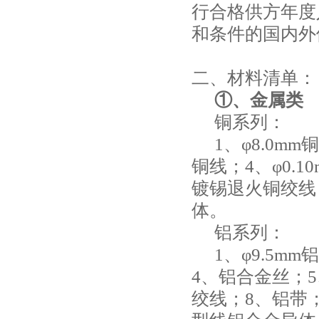
行合格供方年度
和条件的国内外
二、材料清单：
①、金属类
铜系列：
1、φ8.0mm
铜线；4、φ0.1
镀锡退火铜绞线
体。
铝系列：
1、φ9.5mm
4、铝合金丝；
绞线；8、铝带；