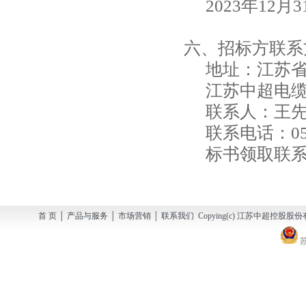
202
3
年
1
2
月
3
六、招标方联系
地址：江苏
江苏中超电
联系人：王
联系电话：
0
标书领取联
首 页 │ 产品与服务 │ 市场营销 │ 联系我们 Copying(c) 江苏中超控股股份有
苏