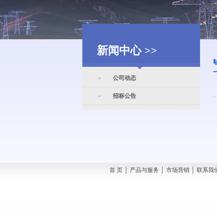
新闻中心 >>
公司动态
招标公告
首 页 │ 产品与服务 │ 市场营销 │ 联系我们 