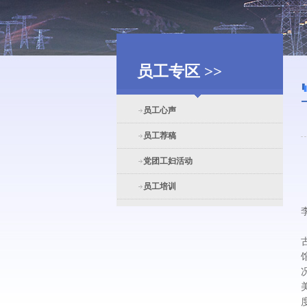
员工专区 >>
员工心声
员工荐稿
党团工妇活动
员工培训