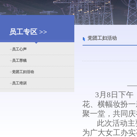
员工专区 >>
党团工妇活动
员工心声
员工荐稿
党团工妇活动
员工培训
—
3月8日下午，
花、横幅妆扮一
聚一堂，共同庆
此次活动主要
为广大女工办实