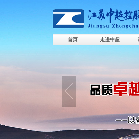
首页
走进中超