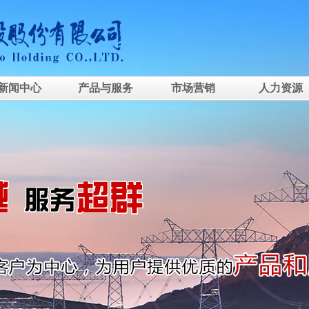
新闻中心
产品与服务
市场营销
人力资源