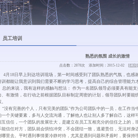
员工培训
熟悉的氛围 成长的激情
点击数：2878次 添加时间：2015-12-02 [
打印
]
4月18日早上到达培训现场，第一时间感受到了团队熟悉的气氛，也感
培训都能让我意识到我们需要不断的学习思考，提高自己的综合管理能力
总的来说，我有这样的感触与想法： 作为一名团队领导必须要具有能支
力、有激情，在行动之前根据团队目标制定周密的计划，领导团队时要能
权。
“没有完善的个人，只有完美的团队”作为公司团队中的一员，在工作当
的一个关键要素，多与人交流沟通，了解他人也让别人多了解自己，这样
相互信任，一个团队的发展壮大，是建立在员工互相充分的信任之上的，
不能信任对方，团队就会惧怕冲突，不会团结一致，逃避责任，无法对身
到哪里去。平时遇到事情要冷静对待，尤其是遇到问题和矛盾时，要保持