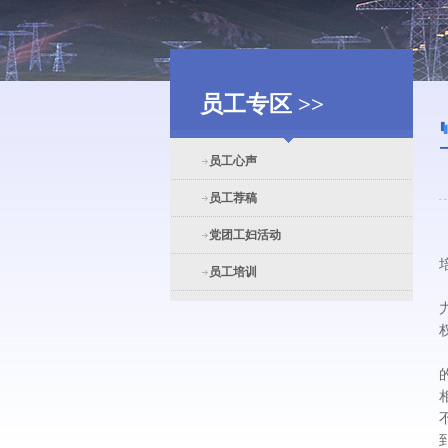
员工专区 >>
员工心声
员工荐稿
党团工妇活动
员工培训