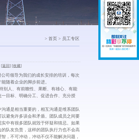
> 首页 > 员工专区
 [
返回
] [
收藏
]
谢公司领导为我们的成长安排的培训，每次
才能随着企业的脚步前进。
持别人、有前瞻性、果断、有雄心、有能
统一目标、明确分工、促进合作、充分授
中沟通是相当重要的，相互沟通是维系团队
可以避免许多误会和矛盾。团队成员之间要
现实中有很多团队就毁于怀疑和猜忌。如果
边的队友负责，这样的团队执行力也不会高
理智，不可冲动，冲动不仅不能解决问题，