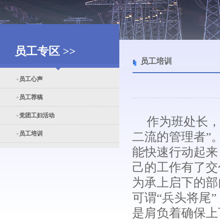
员工专区 >>
员工培训
员工心声
员工荐稿
党团工妇活动
作为班处长，
员工培训
二流的管理者”
能快速行动起来
己的工作有了交
为承上启下的部
可谓“兵头将尾
是肩负着确保上