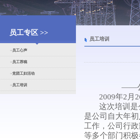
员工专区 >>
员工培训
员工心声
员工荐稿
党团工妇活动
员工培训
——
2009年2月
这次培训是公
是公司自大年初
工作，公司行政
等多个部门积极