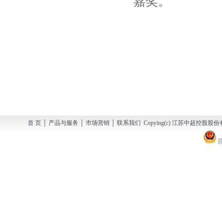
嘉奖。
首 页 │ 产品与服务 │ 市场营销 │ 联系我们 Copying(c) 江苏中超控股股份有
苏