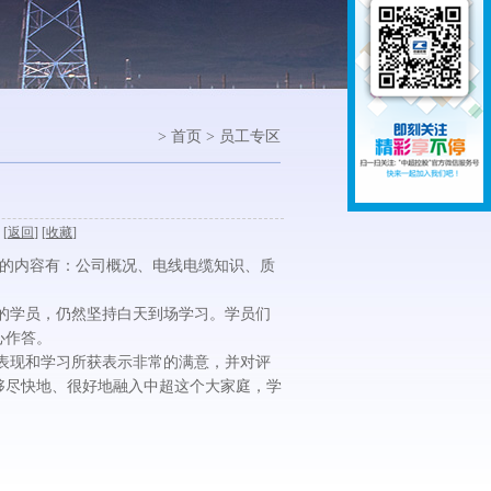
> 首页 > 员工专区
 [
返回
] [
收藏
]
的内容有：公司概况、电线电缆知识、质
学员，仍然坚持白天到场学习。学员们
心作答。
现和学习所获表示非常的满意，并对评
够尽快地、很好地融入中超这个大家庭，学