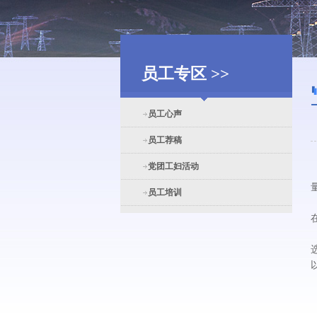
员工专区 >>
员工心声
员工荐稿
党团工妇活动
员工培训