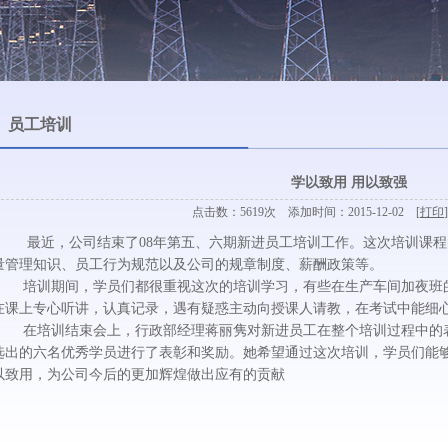
员工培训
学以致用 用以致强
点击数：5619次 添加时间：2015-12-02 [
打印
]
最近，公司结束了08年第五、六期新进员工培训工作。这次培训课程
量管理知识、员工行为规范以及公司的规章制度、薪酬政策等。
培训期间，学员们都很重视这次的培训学习，有些在生产车间加夜班的
在课上专心听讲，认真记录，遇有疑惑主动向授课人请教，在考试中能细
在培训结束会上，行政部经理蒋丽隽对新进员工在整个培训过程中的表
选出的六名优秀学员进行了表彰和奖励。她希望通过这次培训，学员们能
以致用，为公司今后的更加辉煌做出应有的贡献