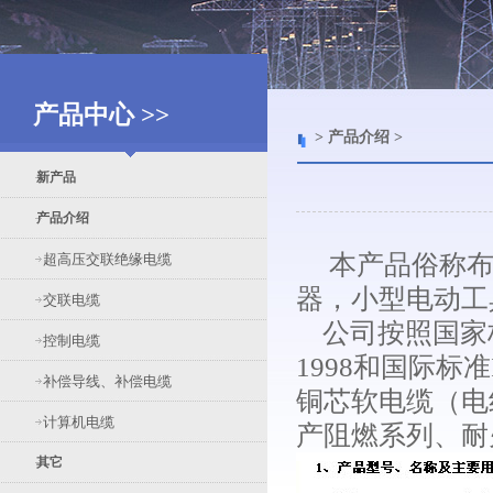
产品中心 >>
> 产品介绍 >
新产品
产品介绍
本产品俗称布电
超高压交联绝缘电缆
器，小型电动工
交联电缆
公司按照国家标准G
控制电缆
1998和国际
补偿导线、补偿电缆
铜芯软电缆（电
计算机电缆
产阻燃系列、耐
其它